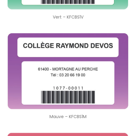
Vert – KFCBS1V
Mauve – KFCBS1M