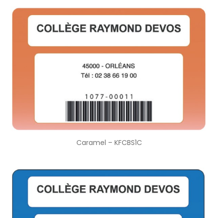
Caramel – KFCBS1C