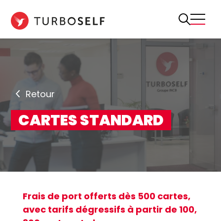
Aller
au
contenu
Retour
CARTES STANDARD
Frais de port offerts dès 500 cartes,
avec tarifs dégressifs à partir de 100,