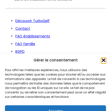
Découvrir TurboSelf
Contact
FAQ établissements
FAQ famille
RGPD
Déclaration d’accessibilité
Gérer le consentement
Pour offrir les meilleures expériences, nous utilisons des
technologies telles que les cookies pour stocker et/ou accéder aux
informations des appareils. Le fait de consentir à ces technologies
Mentions légales
nous permettra de traiter des données telles que le comportement
de navigation ou les ID uniques sur ce site. Le fait de ne pas
Égalité Hommes / Femmes
consentir ou de retirer son consentement peut avoir un effet négatif
Politique de confidentialité
sur certaines caractéristiques et fonctions.
CGV
Accepter