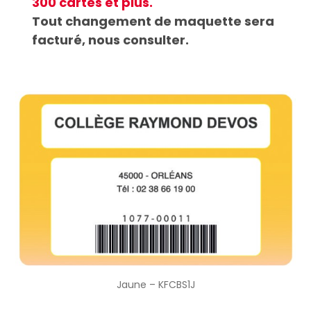
300 cartes et plus.
Tout changement de maquette sera
facturé, nous consulter.
Jaune – KFCBS1J