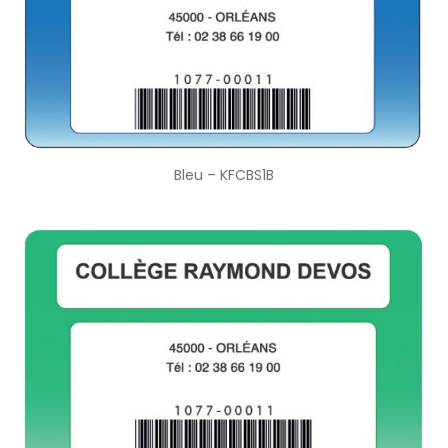
Bleu – KFCBS1B