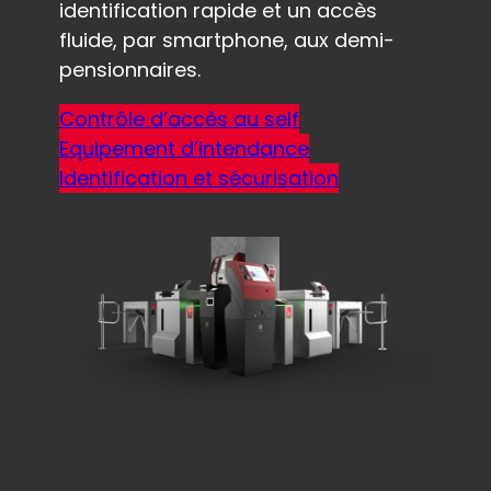
identification rapide et un accès
fluide, par smartphone, aux demi-
pensionnaires.
Contrôle d’accès au self
Equipement d’intendance
Identification et sécurisation