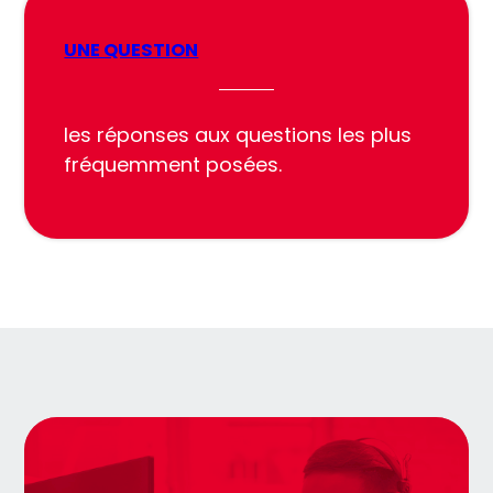
UNE QUESTION
les réponses aux questions les plus
fréquemment posées.