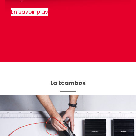
En savoir plus
La teambox