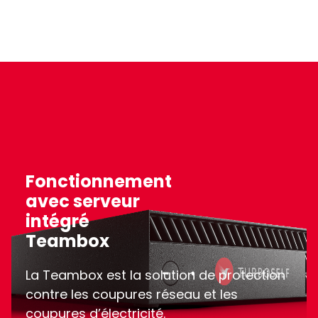
Fonctionnement
avec serveur
intégré
Teambox
La Teambox est la solution de protection
contre les coupures réseau et les
coupures d’électricité.