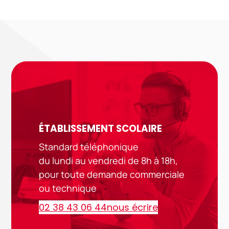
ÉTABLISSEMENT SCOLAIRE
Standard téléphonique
du lundi au vendredi de 8h à 18h,
pour toute demande commerciale
ou technique
02 38 43 06 44
nous écrire