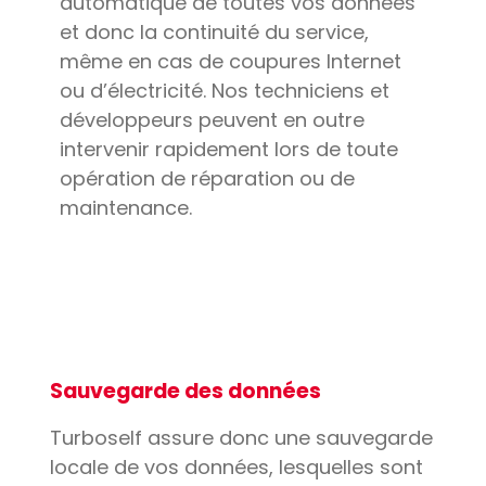
automatique de toutes vos données
et donc la continuité du service,
même en cas de coupures Internet
ou d’électricité. Nos techniciens et
développeurs peuvent en outre
intervenir rapidement lors de toute
opération de réparation ou de
maintenance.
Sauvegarde des données
Turboself assure donc une sauvegarde
locale de vos données, lesquelles sont