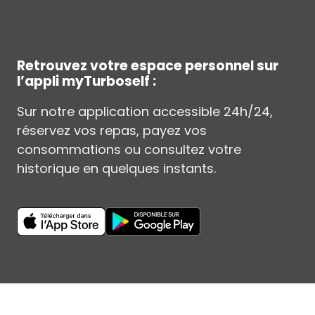
Retrouvez votre espace personnel sur
l’appli myTurboself :
Sur notre application accessible 24h/24,
réservez vos repas, payez vos
consommations ou consultez votre
historique en quelques instants.