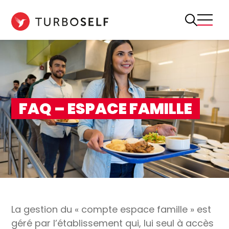
Aller
au
contenu
FAQ – ESPACE FAMILLE
La gestion du « compte espace famille » est
géré par l’établissement qui, lui seul à accès