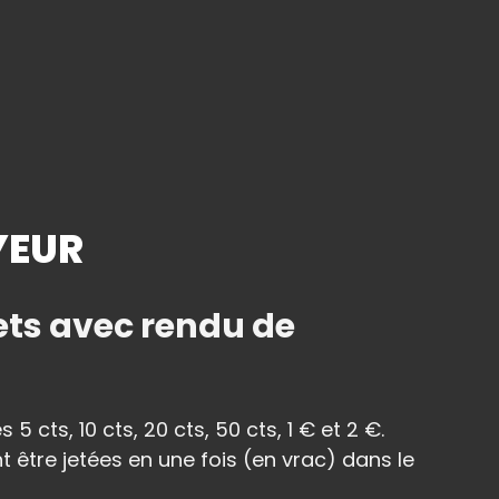
YEUR
lets avec rendu de
5 cts, 10 cts, 20 cts, 50 cts, 1 € et 2 €.
 être jetées en une fois (en vrac) dans le