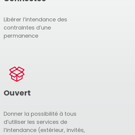
Libérer l’intendance des
contraintes d’une
permanence
Ouvert
Donner la possibilité à tous
d’utiliser les services de
l’intendance (extérieur, invités,