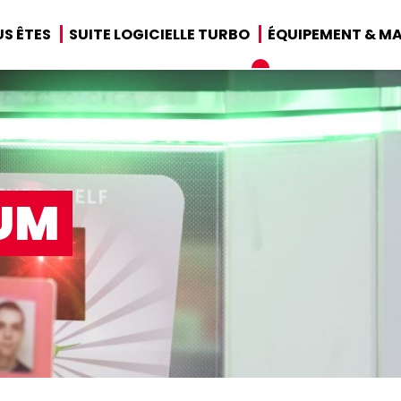
S ÊTES
SUITE LOGICIELLE TURBO
ÉQUIPEMENT & MA
UM