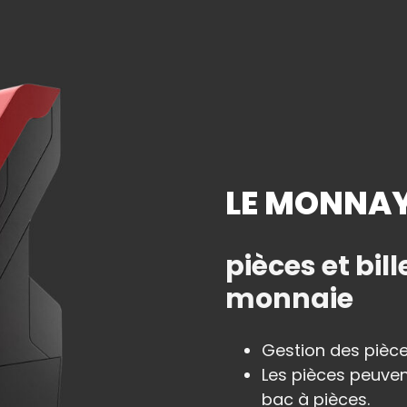
LE MONNA
pièces et bil
monnaie
Gestion des pièces 
Les pièces peuvent
bac à pièces.