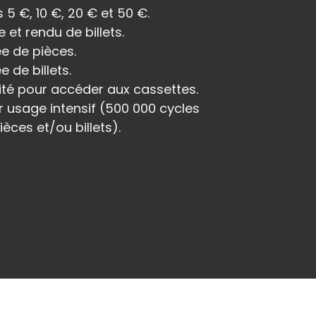
s 5 €, 10 €, 20 € et 50 €.
et rendu de billets.
e de pièces.
 de billets.
ité pour accéder aux cassettes.
r usage intensif (500 000 cycles
èces et/ou billets).