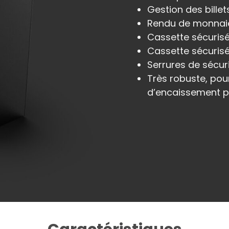
Gestion des billet
Rendu de monnaie 
Cassette sécurisé
Cassette sécurisée
Serrures de sécur
Très robuste, pou
d’encaissement pi