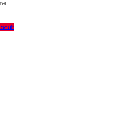
ne.
roduit