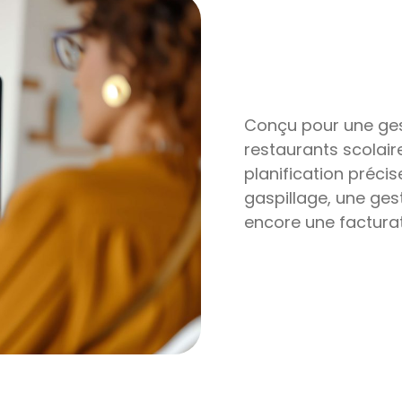
Conçu pour une ges
restaurants scolair
planification précis
gaspillage, une ge
encore une facturat