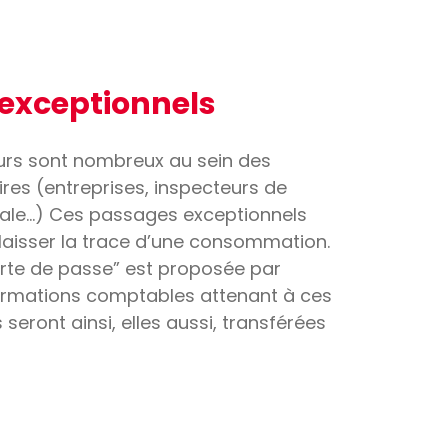
exceptionnels
ieurs sont nombreux au sein des
ires (entreprises, inspecteurs de
nale…) Ces passages exceptionnels
 laisser la trace d’une consommation.
arte de passe” est proposée par
formations comptables attenant à ces
 seront ainsi, elles aussi, transférées