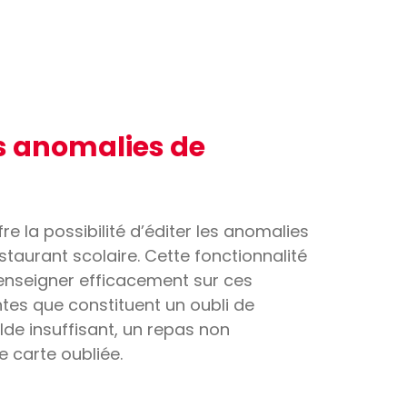
es anomalies de
re la possibilité d’éditer les anomalies
taurant scolaire. Cette fonctionnalité
enseigner efficacement sur ces
ntes que constituent un oubli de
lde insuffisant, un repas non
carte oubliée.