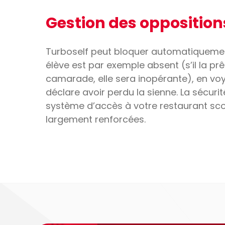
Gestion des opposition
Turboself peut bloquer automatiquemen
élève est par exemple absent (s’il la pr
camarade, elle sera inopérante), en vo
déclare avoir perdu la sienne. La sécurité 
système d’accès à votre restaurant scol
largement renforcées.