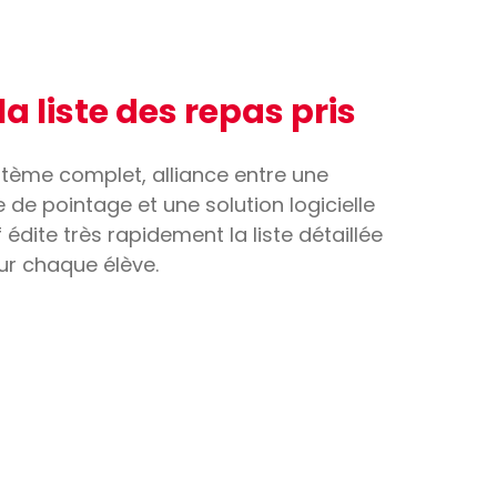
la liste des repas pris
tème complet, alliance entre une
e de pointage et une solution logicielle
 édite très rapidement la liste détaillée
ur chaque élève.