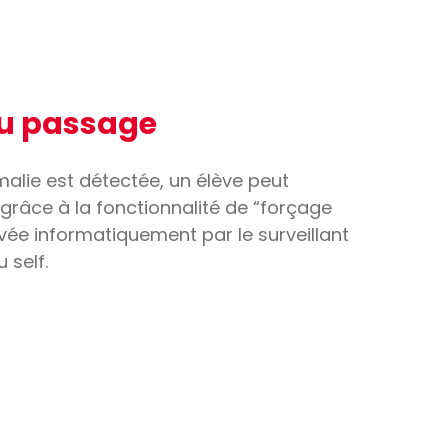
u passage
lie est détectée, un élève peut
grâce à la fonctionnalité de “forçage
vée informatiquement par le surveillant
 self.