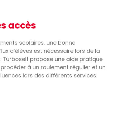
es accès
ements scolaires, une bonne
lux d’élèves est nécessaire lors de la
 Turboself propose une aide pratique
r procéder à un roulement régulier et un
uences lors des différents services.