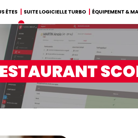
S ÊTES
SUITE LOGICIELLE TURBO
ÉQUIPEMENT & MA
RESTAURANT SCO