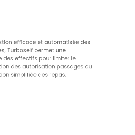
tion efficace et automatisée des
es, Turboself permet une
e des effectifs pour limiter le
stion des autorisation passages ou
ion simplifiée des repas.